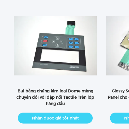
àn
Bụi bằng chứng kim loại Dome màng
Glossy S
chuyển đổi với dập nổi Tactile Trên lớp
Panel cho 
hàng đầu
Nhận được giá tốt nhất
Nh