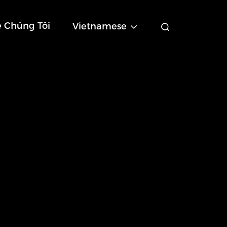
ệ Chúng Tôi
Vietnamese