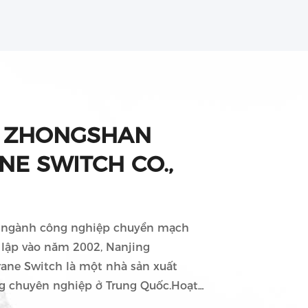
 ZHONGSHAN
E SWITCH CO.,
 ngành công nghiệp chuyển mạch
lập vào năm 2002, Nanjing
ne Switch là một nhà sản xuất
 chuyên nghiệp ở Trung Quốc.Hoạt
p của chúng tôi có thể đảm bảo cho