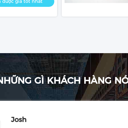
 được giá tốt nhất
NHỮNG GÌ KHÁCH HÀNG NÓ
Josh