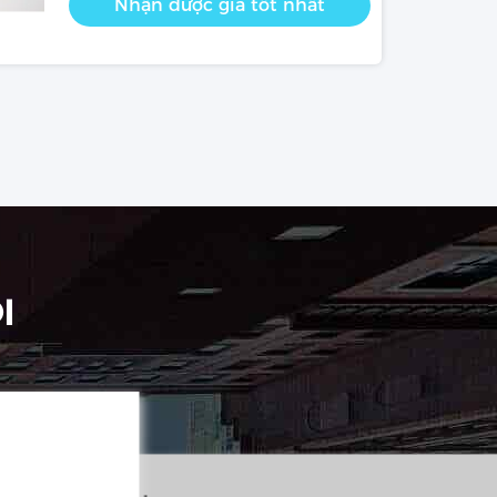
Nhận được giá tốt nhất
I