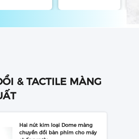
ỔI & TACTILE MÀNG
UẤT
Hai nút kim loại Dome màng
chuyển đổi bàn phím cho máy