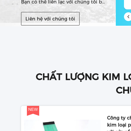
Bạn có thể liên lạc với chúng tôi bằng nhiều cách khác nhau
Liên hệ với chúng tôi
CHẤT LƯỢNG KIM L
CH
Công ty 
kim loại 