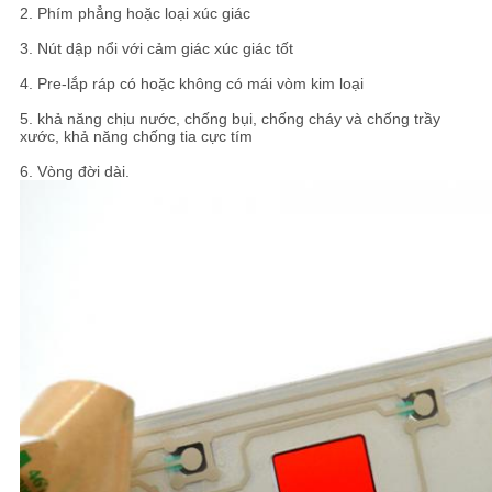
CHÍNH
2. Phím phẳng hoặc loại xúc giác
SÁCH
3. Nút dập nổi với cảm giác xúc giác tốt
BẢO
4. Pre-lắp ráp có hoặc không có mái vòm kim loại
5. khả năng chịu nước, chống bụi, chống cháy và chống trầy
MẬT
xước, khả năng chống tia cực tím
6. Vòng đời dài.