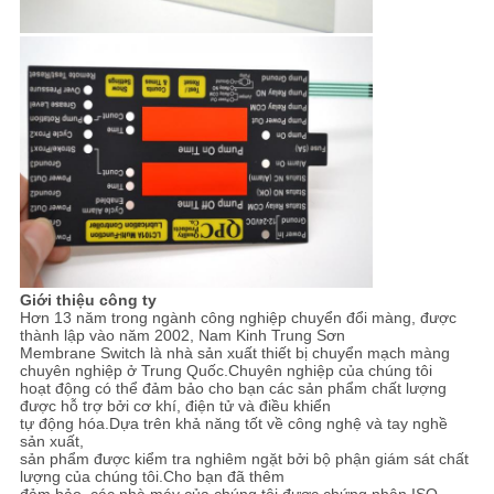
Giới thiệu công ty
Hơn 13 năm trong ngành công nghiệp chuyển đổi màng, được
thành lập vào năm 2002, Nam Kinh Trung Sơn
Membrane Switch là nhà sản xuất thiết bị chuyển mạch màng
chuyên nghiệp ở Trung Quốc.Chuyên nghiệp của chúng tôi
hoạt động có thể đảm bảo cho bạn các sản phẩm chất lượng
được hỗ trợ bởi cơ khí, điện tử và điều khiển
tự động hóa.Dựa trên khả năng tốt về công nghệ và tay nghề
sản xuất,
sản phẩm được kiểm tra nghiêm ngặt bởi bộ phận giám sát chất
lượng của chúng tôi.Cho bạn đã thêm
đảm bảo, các nhà máy của chúng tôi được chứng nhận ISO