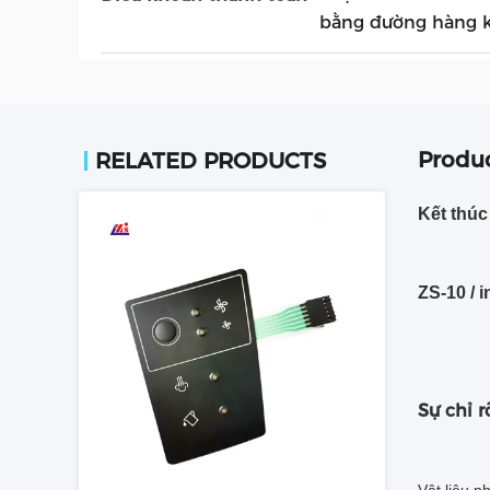
bằng đường hàng 
Produc
RELATED PRODUCTS
Kết thúc
ZS-
10 / 
Sự chỉ r