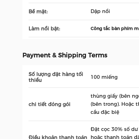
Dập nổi
Bề mặt:
Làm nổi bật:
Công tắc bàn phím 
Payment & Shipping Terms
Số lượng đặt hàng tối
100 miếng
thiểu
thùng giấy (bên ng
(bên trong). Hoặc 
chi tiết đóng gói
cầu đặc biệ
Đặt cọc 30% số dư 
hoặc thanh toán đầ
Điều khoản thanh toán