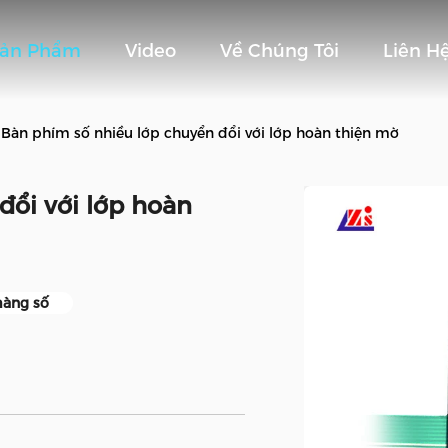
Sản Phẩm
Video
Về Chúng Tôi
Liên H
Bàn phím số nhiều lớp chuyển đổi với lớp hoàn thiện mờ
đổi với lớp hoàn
màng số