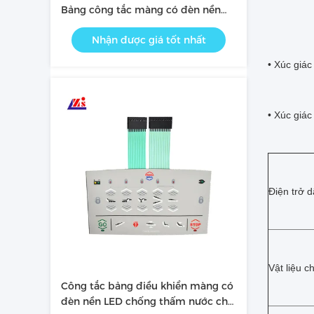
Bảng công tắc màng có đèn nền
RoHS
Nhận được giá tốt nhất
• Xúc giác
• Xúc giác
Điện trở d
Vật liệu c
Công tắc bảng điều khiển màng có
đèn nền LED chống thấm nước cho