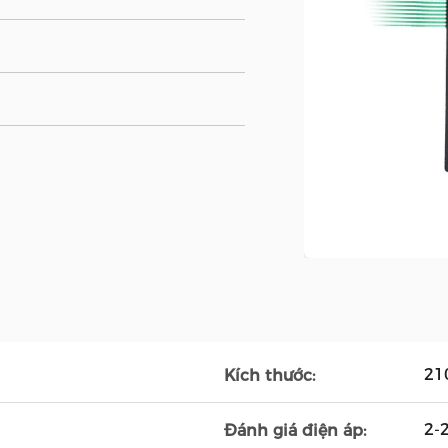
21
Kích thước:
2-
Đánh giá điện áp: