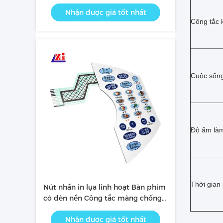
các thiết bị công nghiệp
Nhận được giá tốt nhất
Công tắc 
Cuộc sống
Độ ẩm làm
Thời gian
Nút nhấn in lụa linh hoạt Bàn phím
có đèn nền Công tắc màng chống
ăn mòn
Nhận được giá tốt nhất