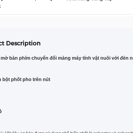
k
t Description
 mờ bàn phím chuyển đổi màng máy tính vật nuôi với đèn n
in bột phốt pho trên nút
õ