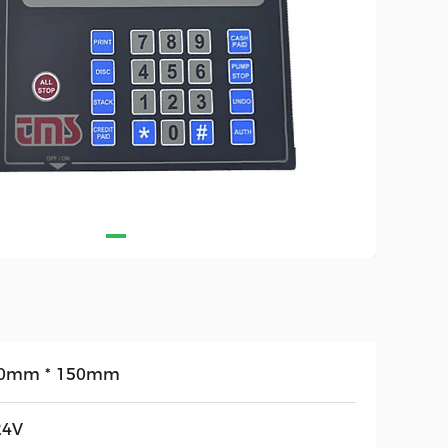
0mm * 150mm
24V