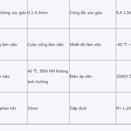
không xúc giác
0,1-0,4mm
Công tắc xúc giác
0,4-1,
 làm việc
Cuộc sống làm việc
Nhiệt độ làm việc
-40 ℃ 
40 ℃, 98% RH Không
 việc
Điện áp nền
1500V 
ảnh hưởng
 phản hồi
10ms
Gấp đuôi
R> 1,18