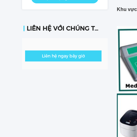
Khu vực
LIÊN HỆ VỚI CHÚNG TÔI
Liên hệ ngay bây giờ