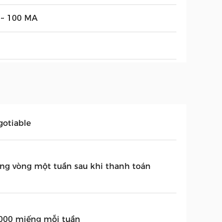
 ~ 100 MA
gotiable
ong vòng một tuần sau khi thanh toán
000 miếng mỗi tuần