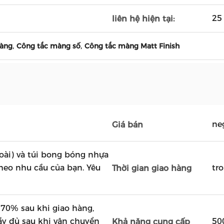
25
liên hệ hiện tại:
,
,
màng
Công tắc màng số
Công tắc màng Matt Finish
ne
Giá bán
oài) và túi bong bóng nhựa
theo nhu cầu của bạn. Yêu
tr
Thời gian giao hàng
70% sau khi giao hàng,
y đủ sau khi vận chuyển
50
Khả năng cung cấp