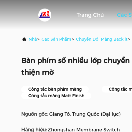
Trang Chủ
Các 
Nhà
>
Các Sản Phẩm
>
Chuyển Đổi Màng Backlit
>
Bàn phím số nhiều lớp chuyển 
thiện mờ
Công tắc bàn phím màng
Công tắc 
Công tắc màng Matt Finish
Nguồn gốc:
Giang Tô, Trung Quốc (Đại lục)
Hàng hiệu:
Zhongshan Membrane Switch