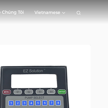
ệ Chúng Tôi
Vietnamese